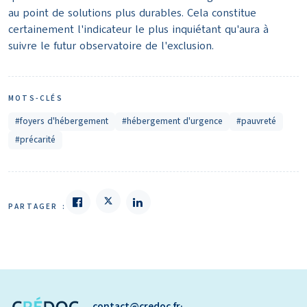
au point de solutions plus durables. Cela constitue
certainement l'indicateur le plus inquiétant qu'aura à
suivre le futur observatoire de l'exclusion.
MOTS-CLÉS
#foyers d'hébergement
#hébergement d'urgence
#pauvreté
#précarité
PARTAGER :
contact
credoc.fr
·