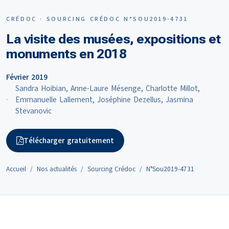
CRÉDOC · SOURCING CRÉDOC N°SOU2019-4731
La visite des musées, expositions et
monuments en 2018
Février 2019
Sandra Hoibian, Anne-Laure Mésenge, Charlotte Millot,
Emmanuelle Lallement, Joséphine Dezellus, Jasmina
Stevanovic
Télécharger gratuitement
Accueil
Nos actualités
Sourcing Crédoc
N°Sou2019-4731