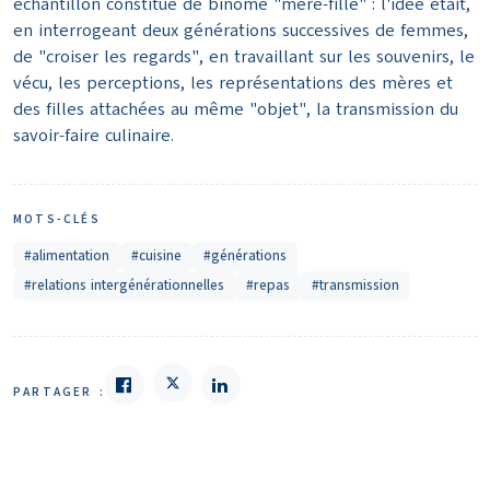
échantillon constitué de binôme "mère-fille" : l'idée était,
en interrogeant deux générations successives de femmes,
de "croiser les regards", en travaillant sur les souvenirs, le
vécu, les perceptions, les représentations des mères et
des filles attachées au même "objet", la transmission du
savoir-faire culinaire.
MOTS-CLÉS
#alimentation
#cuisine
#générations
#relations intergénérationnelles
#repas
#transmission
PARTAGER :