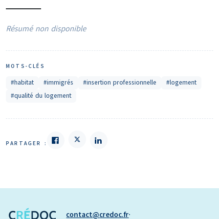
Résumé non disponible
MOTS-CLÉS
#habitat
#immigrés
#insertion professionnelle
#logement
#qualité du logement
PARTAGER :
contact
credoc.fr
·