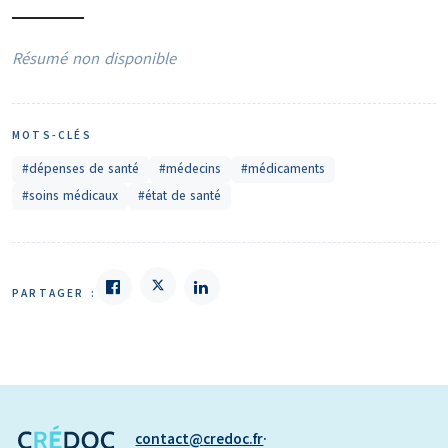
Résumé non disponible
MOTS-CLÉS
#dépenses de santé
#médecins
#médicaments
#soins médicaux
#état de santé
PARTAGER :
contact
credoc.fr
·