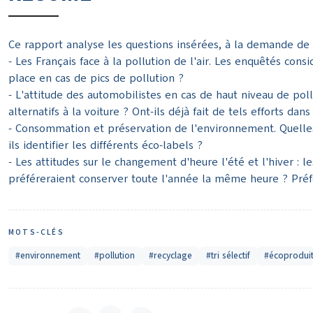
Ce rapport analyse les questions insérées, à la demande de l
- Les Français face à la pollution de l'air. Les enquêtés cons
place en cas de pics de pollution ?
- L'attitude des automobilistes en cas de haut niveau de poll
alternatifs à la voiture ? Ont-ils déjà fait de tels efforts da
- Consommation et préservation de l'environnement. Quelles o
ils identifier les différents éco-labels ?
- Les attitudes sur le changement d'heure l'été et l'hiver : l
préféreraient conserver toute l'année la même heure ? Préfér
MOTS-CLÉS
#environnement
#pollution
#recyclage
#tri sélectif
#écoprodui