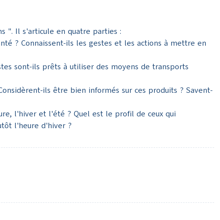
. Il s'articule en quatre parties :
anté ? Connaissent-ils les gestes et les actions à mettre en
stes sont-ils prêts à utiliser des moyens de transports
onsidèrent-ils être bien informés sur ces produits ? Savent-
e, l'hiver et l'été ? Quel est le profil de ceux qui
tôt l'heure d'hiver ?