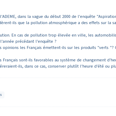
'ADEME, dans la vague du début 2000 de l'enquête "Aspirations "
idèrent-ils que la pollution atmosphérique a des effets sur la s
ution. En cas de pollution trop élevée en ville, les automobili
ns l'année précédant l'enquête ?
pinions les Français émettent-ils sur les produits "verts "? C
es Français sont-ils favorables au système de changement d'heur
eraient-ils, dans ce cas, conserver plutôt l'heure d'été ou plu
ts