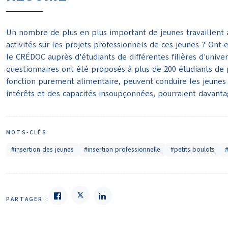
Un nombre de plus en plus important de jeunes travaillent a
activités sur les projets professionnels de ces jeunes ? Ont
le CRÉDOC auprès d'étudiants de différentes filières d'univer
questionnaires ont été proposés à plus de 200 étudiants de 
fonction purement alimentaire, peuvent conduire les jeunes à
intérêts et des capacités insoupçonnées, pourraient davanta
MOTS-CLÉS
#insertion des jeunes
#insertion professionnelle
#petits boulots
#
PARTAGER :