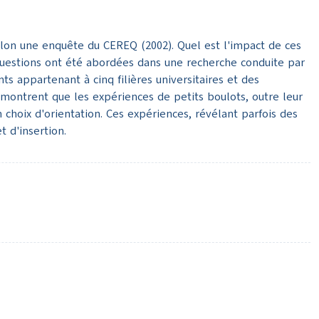
elon une enquête du CEREQ (2002). Quel est l'impact de ces
s questions ont été abordées dans une recherche conduite par
ts appartenant à cinq filières universitaires et des
montrent que les expériences de petits boulots, outre leur
choix d'orientation. Ces expériences, révélant parfois des
 d'insertion.