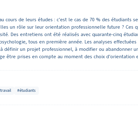
u cours de leurs études : c'est le cas de 70 % des étudiants s
-elles un rôle sur leur orientation professionnelle future ? Ce
sité. Des entretiens ont été réalisés avec quarante-cinq étudian
psychologie, tous en première année. Les analyses effectuées 
 définir un projet professionnel, à modifier ou abandonner un 
ge être prises en compte au moment des choix d'orientation et
travail
#étudiants