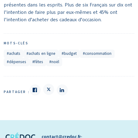
présentes dans les esprits. Plus de six Français sur dix ont
l’intention de faire plus par eux-mêmes et 45% ont
l’intention d’acheter des cadeaux d’occasion.
MOTS-CLÉS
#achats
#achats en ligne
#budget
#consommation
#dépenses
#fêtes
#noël
PARTAGER :
contact
credoc.fr
·