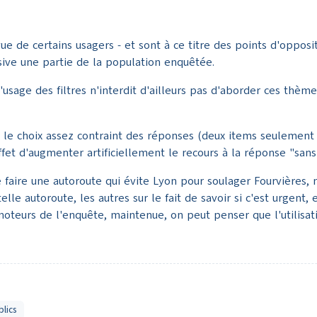
ue de certains usagers - et sont à ce titre des points d'opposi
usive une partie de la population enquêtée.
. L'usage des filtres n'interdit d'ailleurs pas d'aborder ces t
et le choix assez contraint des réponses (deux items seulemen
t d'augmenter artificiellement le recours à la réponse "sans
de faire une autoroute qui évite Lyon pour soulager Fourvière
 telle autoroute, les autres sur le fait de savoir si c'est urge
promoteurs de l'enquête, maintenue, on peut penser que l'util
blics