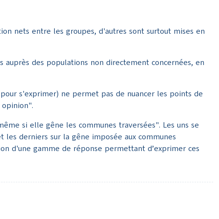
tion nets entre les groupes, d'autres sont surtout mises en
hèmes auprès des populations non directement concernées, en
t pour s'exprimer) ne permet pas de nuancer les points de
 opinion".
s, même si elle gêne les communes traversées". Les uns se
nt, et les derniers sur la gêne imposée aux communes
isation d'une gamme de réponse permettant d’exprimer ces