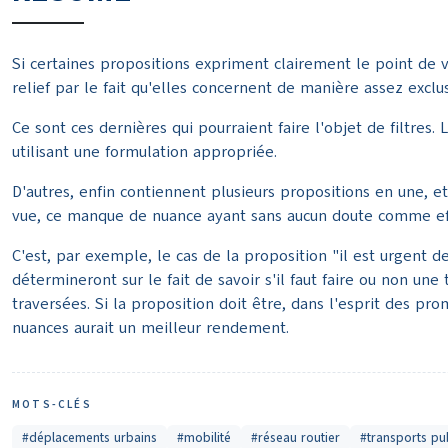
Si certaines propositions expriment clairement le point de v
relief par le fait qu'elles concernent de manière assez excl
Ce sont ces dernières qui pourraient faire l'objet de filtres
utilisant une formulation appropriée.
D'autres, enfin contiennent plusieurs propositions en une, 
vue, ce manque de nuance ayant sans aucun doute comme effe
C'est, par exemple, le cas de la proposition "il est urgent 
détermineront sur le fait de savoir s'il faut faire ou non une
traversées. Si la proposition doit être, dans l'esprit des 
nuances aurait un meilleur rendement.
MOTS-CLÉS
#déplacements urbains
#mobilité
#réseau routier
#transports pu