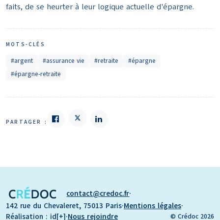
faits, de se heurter à leur logique actuelle d'épargne.
MOTS-CLÉS
#argent
#assurance vie
#retraite
#épargne
#épargne-retraite
PARTAGER :
contact
credoc.fr
·
142 rue du Chevaleret, 75013 Paris
·
Mentions légales
·
Réalisation : id[+]
·
Nous rejoindre
© Crédoc 2026