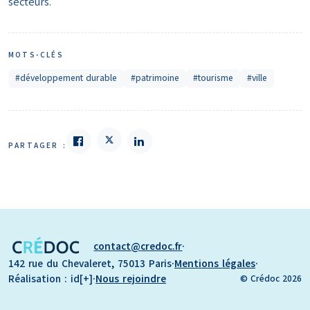
secteurs.
MOTS-CLÉS
#développement durable
#patrimoine
#tourisme
#ville
PARTAGER :
contact
credoc.fr
·
142 rue du Chevaleret, 75013 Paris
·
Mentions légales
·
Réalisation : id[+]
·
Nous rejoindre
© Crédoc 2026