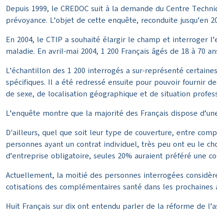
Depuis 1999, le CREDOC suit à la demande du Centre Techniq
prévoyance. L’objet de cette enquête, reconduite jusqu’en 20
En 2004, le CTIP a souhaité élargir le champ et interroger 
maladie. En avril-mai 2004, 1 200 Français âgés de 18 à 70 a
L’échantillon des 1 200 interrogés a sur-représenté certaine
spécifiques. Il a été redressé ensuite pour pouvoir fournir de
de sexe, de localisation géographique et de situation profes
L’enquête montre que la majorité des Français dispose d’une 
D'ailleurs, quel que soit leur type de couverture, entre com
personnes ayant un contrat individuel, très peu ont eu le 
d’entreprise obligatoire, seules 20% auraient préféré une com
Actuellement, la moitié des personnes interrogées considère
cotisations des complémentaires santé dans les prochaines 
Huit Français sur dix ont entendu parler de la réforme de l’as