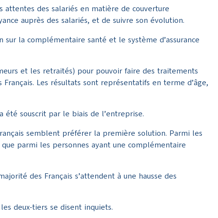
 attentes des salariés en matière de couverture
ance auprès des salariés, et de suivre son évolution.
ion sur la complémentaire santé et le système d’assurance
eurs et les retraités) pour pouvoir faire des traitements
es Français. Les résultats sont représentatifs en terme d’âge,
été souscrit par le biais de l’entreprise.
Français semblent préférer la première solution. Parmi les
ême que parmi les personnes ayant une complémentaire
majorité des Français s’attendent à une hausse des
les deux-tiers se disent inquiets.