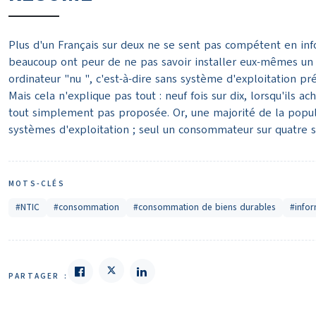
Plus d'un Français sur deux ne se sent pas compétent en infor
beaucoup ont peur de ne pas savoir installer eux-mêmes un s
ordinateur "nu ", c'est-à-dire sans système d'exploitation pré
Mais cela n'explique pas tout : neuf fois sur dix, lorsqu'ils 
tout simplement pas proposée. Or, une majorité de la popula
systèmes d'exploitation ; seul un consommateur sur quatre se s
MOTS-CLÉS
#NTIC
#consommation
#consommation de biens durables
#info
PARTAGER :