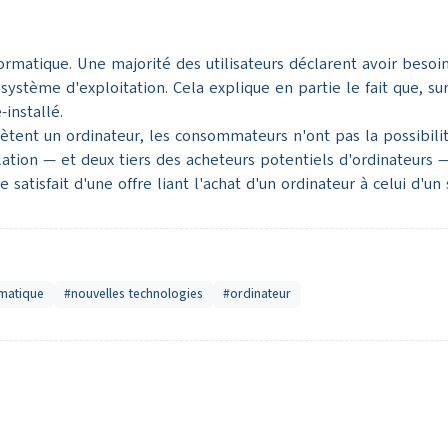
matique. Une majorité des utilisateurs déclarent avoir besoin d
ystème d'exploitation. Cela explique en partie le fait que, su
-installé.
achètent un ordinateur, les consommateurs n'ont pas la possibilit
tion — et deux tiers des acheteurs potentiels d'ordinateurs —
atisfait d'une offre liant l'achat d'un ordinateur à celui d'un
rmatique
#nouvelles technologies
#ordinateur