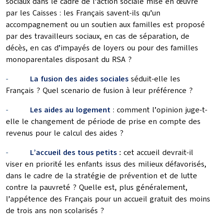
sociaux dans le cadre de l’action sociale mise en œuvre
par les Caisses : les Français savent-ils qu’un
accompagnement ou un soutien aux familles est proposé
par des travailleurs sociaux, en cas de séparation, de
décès, en cas d’impayés de loyers ou pour des familles
monoparentales disposant du RSA ?
-
La fusion des aides sociales
séduit-elle les
Français ? Quel scenario de fusion à leur préférence ?
-
Les aides au logement
: comment l’opinion juge-t-
elle le changement de période de prise en compte des
revenus pour le calcul des aides ?
-
L’accueil des tous petits
:
cet accueil devrait-il
viser en priorité les enfants issus des milieux défavorisés,
dans le cadre de la stratégie de prévention et de lutte
contre la pauvreté ? Quelle est, plus généralement,
l’appétence des Français pour un accueil gratuit des moins
de trois ans non scolarisés ?