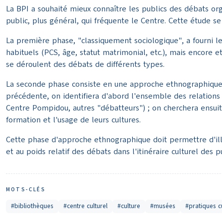
La BPI a souhaité mieux connaître les publics des débats org
public, plus général, qui fréquente le Centre. Cette étude
La première phase, "classiquement sociologique", a fourni les p
habituels (PCS, âge, statut matrimonial, etc.), mais encore 
se déroulent des débats de différents types.
La seconde phase consiste en une approche ethnographique 
précédente, on identifiera d'abord l'ensemble des relations
Centre Pompidou, autres "débatteurs") ; on cherchera ensuite 
formation et l'usage de leurs cultures.
Cette phase d'approche ethnographique doit permettre d'illu
et au poids relatif des débats dans l'itinéraire culturel de
MOTS-CLÉS
#bibliothèques
#centre culturel
#culture
#musées
#pratiques cu