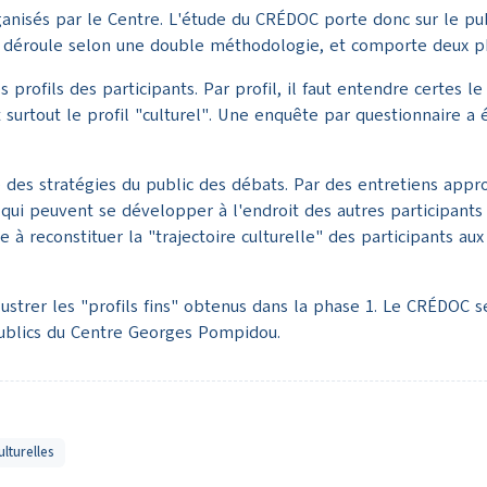
anisés par le Centre. L'étude du CRÉDOC porte donc sur le publ
 se déroule selon une double méthodologie, et comporte deux 
rofils des participants. Par profil, il faut entendre certes le 
et surtout le profil "culturel". Une enquête par questionnaire 
des stratégies du public des débats. Par des entretiens appr
 qui peuvent se développer à l'endroit des autres participants
à reconstituer la "trajectoire culturelle" des participants aux 
strer les "profils fins" obtenus dans la phase 1. Le CRÉDOC 
s publics du Centre Georges Pompidou.
lturelles