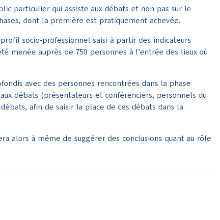
ic particulier qui assiste aux débats et non pas sur le
phases, dont la première est pratiquement achevée.
profil socio-professionnel saisi à partir des indicateurs
a été menée auprès de 750 personnes à l'entrée des lieux où
ofondis avec des personnes rencontrées dans la phase
 aux débats (présentateurs et conférenciers, personnels du
débats, afin de saisir la place de ces débats dans la
sera alors à même de suggérer des conclusions quant au rôle