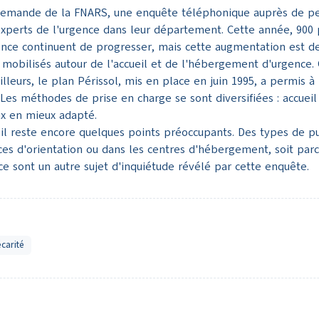
 demande de la FNARS, une enquête téléphonique auprès de per
experts de l'urgence dans leur département. Cette année, 900 
ce continuent de progresser, mais cette augmentation est d
 mobilisés autour de l'accueil et de l'hébergement d'urgence. 
lleurs, le plan Périssol, mis en place en juin 1995, a permis 
 Les méthodes de prise en charge se sont diversifiées : accueil
eux en mieux adapté.
 il reste encore quelques points préoccupants. Des types de pu
ices d'orientation ou dans les centres d'hébergement, soit par
 sont un autre sujet d'inquiétude révélé par cette enquête.
carité