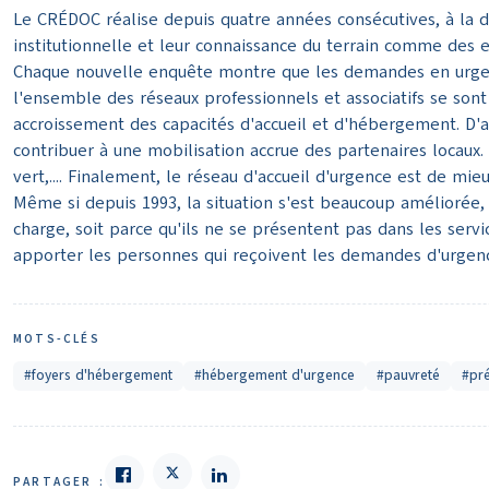
Le CRÉDOC réalise depuis quatre années consécutives, à la
institutionnelle et leur connaissance du terrain comme des 
Chaque nouvelle enquête montre que les demandes en urgen
l'ensemble des réseaux professionnels et associatifs se sont
accroissement des capacités d'accueil et d'hébergement. D'ai
contribuer à une mobilisation accrue des partenaires locaux.
vert,.... Finalement, le réseau d'accueil d'urgence est de mi
Même si depuis 1993, la situation s'est beaucoup améliorée,
charge, soit parce qu'ils ne se présentent pas dans les serv
apporter les personnes qui reçoivent les demandes d'urgence
MOTS-CLÉS
#foyers d'hébergement
#hébergement d'urgence
#pauvreté
#pré
PARTAGER :