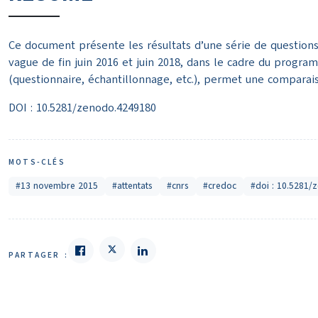
Ce document présente les résultats d’une série de questions
vague de fin juin 2016 et juin 2018, dans le cadre du prog
(questionnaire, échantillonnage, etc.), permet une comparai
DOI : 10.5281/zenodo.4249180
MOTS-CLÉS
#13 novembre 2015
#attentats
#cnrs
#credoc
#doi : 10.5281
PARTAGER :