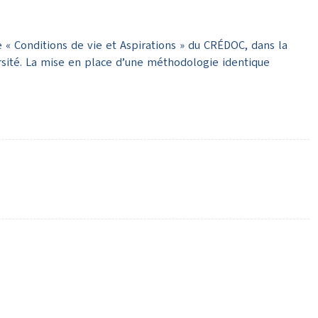
 « Conditions de vie et Aspirations » du CRÉDOC, dans la
rsité. La mise en place d’une méthodologie identique