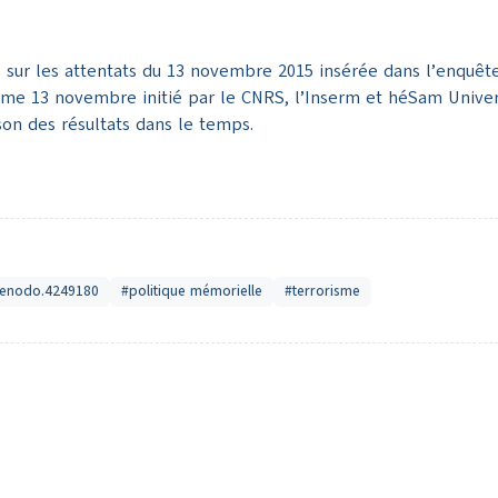
 sur les attentats du 13 novembre 2015 insérée dans l’enquête
ramme 13 novembre initié par le CNRS, l’Inserm et héSam Unive
son des résultats dans le temps.
/zenodo.4249180
#politique mémorielle
#terrorisme