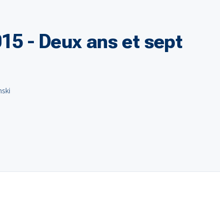
15 - Deux ans et sept
nski