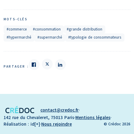
MOTS-CLÉS
#commerce
#consommation
#grande distribution
#hypermarché
#supermarché
#typologie de consommateurs
PARTAGER :
contact
credoc.fr
·
142 rue du Chevaleret, 75013 Paris
·
Mentions légales
·
Réalisation : id[+]
·
Nous rejoindre
© Crédoc 2026