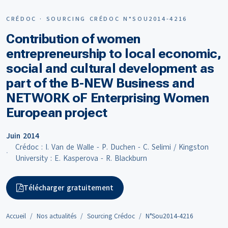
CRÉDOC · SOURCING CRÉDOC N°SOU2014-4216
Contribution of women
entrepreneurship to local economic,
social and cultural development as
part of the B-NEW Business and
NETWORK oF Enterprising Women
European project
Juin 2014
Crédoc : I. Van de Walle - P. Duchen - C. Selimi / Kingston
University : E. Kasperova - R. Blackburn
Télécharger gratuitement
Accueil
Nos actualités
Sourcing Crédoc
N°Sou2014-4216