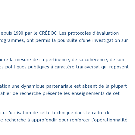
 depuis 1990 par le CRÉDOC. Les protocoles d'évaluation
 programmes, ont permis la poursuite d'une investigation sur
rendre la mesure de sa pertinence, de sa cohérence, de son
les politiques publiques à caractère transversal qui reposent
cation une dynamique partenariale est absent de la plupart
 cahier de recherche présente les enseignements de cet
u. L'utilisation de cette technique dans le cadre de
de recherche à approfondir pour renforcer l'opérationnalité