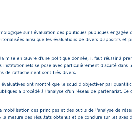
témologique sur l'évaluation des politiques publiques engagée
itorialisées ainsi que les évaluations de divers dispositifs et
r la mise en œuvre d'une politique donnée, il faut réussir à p
urs institutionnels se pose avec particulièrement d'acuité dans 
ions de rattachement sont très divers.
évaluatives ont montré que le souci d'objectiver par quantifi
bliques a procédé à l'analyse d'un réseau de partenariat. Ce
a mobilisation des principes et des outils de l'analyse de résea
e la mesure des résultats obtenus et de conclure sur les axes 