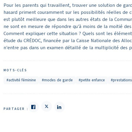
Pour les parents qui travaillent, trouver une solution de gar
hasard priment couramment sur les possibilités réelles de cho
est plutôt meilleure que dans les autres états de la Commun
ne sont en mesure de répondre qu'à moins de la moitié des b
Comment expliquer cette situation ? Quels sont les éléments
étude du CRÉDOC, financée par la Caisse Nationale des Allo
n'entre pas dans un examen détaillé de la multiplicité des po
MOTS-CLÉS
#activité féminine
#modes de garde
#petite enfance
#prestations
PARTAGER :