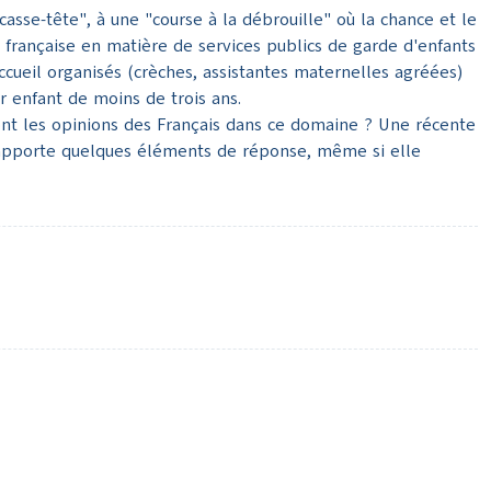
casse-tête", à une "course à la débrouille" où la chance et le
n française en matière de services publics de garde d'enfants
cueil organisés (crèches, assistantes maternelles agréées)
r enfant de moins de trois ans.
sont les opinions des Français dans ce domaine ? Une récente
, apporte quelques éléments de réponse, même si elle