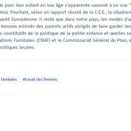
de pour leur enfant en bas âge s'apparente souvent à un vrai "
ix. Pourtant, selon un rapport récent de la C.E.E., la situatio
auté Européenne. Il reste que dans notre pays, les modes d'ac
esoins estimés des parents actifs obligés de faire garder leu
 constitutifs de la politique de la petite enfance et quelles 
cations Familiales (CNAF) et le Commissariat Général du Plan
litiques locales.
 familiales
#travail des femmes