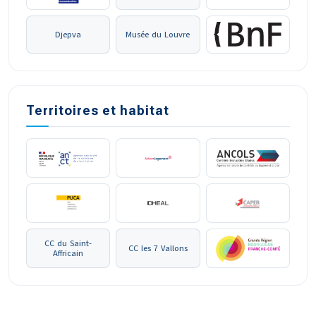
Djepva
Musée du Louvre
Territoires et habitat
CC du Saint-
CC les 7 Vallons
Affricain