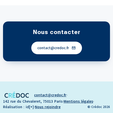
Nous contacter
contact
credoc.fr
contact
credoc.fr
·
142 rue du Chevaleret, 75013 Paris
·
Mentions légales
·
Réalisation : id[+]
·
Nous rejoindre
© Crédoc 2026