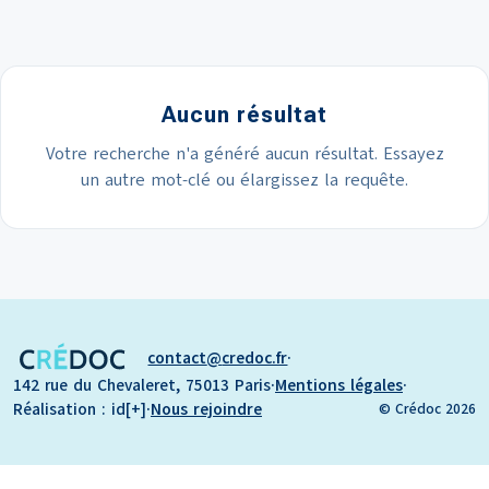
Aucun résultat
Votre recherche n'a généré aucun résultat. Essayez
un autre mot-clé ou élargissez la requête.
contact
credoc.fr
·
142 rue du Chevaleret, 75013 Paris
·
Mentions légales
·
Réalisation : id[+]
·
Nous rejoindre
© Crédoc 2026